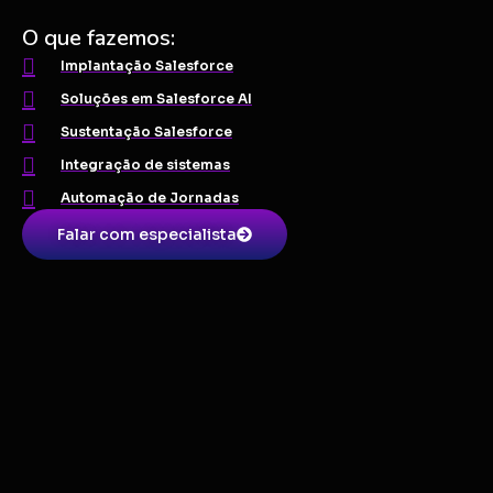
O que fazemos:
Implantação Salesforce
Soluções em Salesforce AI
Sustentação Salesforce
Integração de sistemas
Automação de Jornadas
Falar com especialista