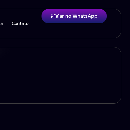
Falar no WhatsApp
ra
Contato