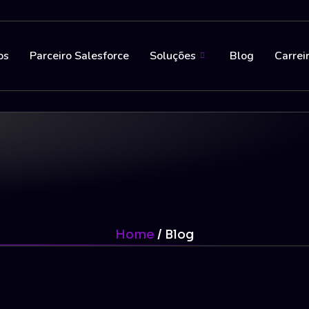
os
Parceiro Salesforce
Soluções
Blog
Carrei
Home
/ Blog