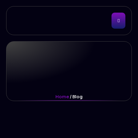
Home
/ Blog