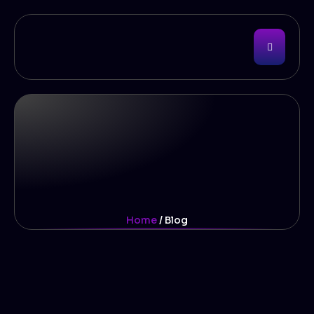
Home
/ Blog