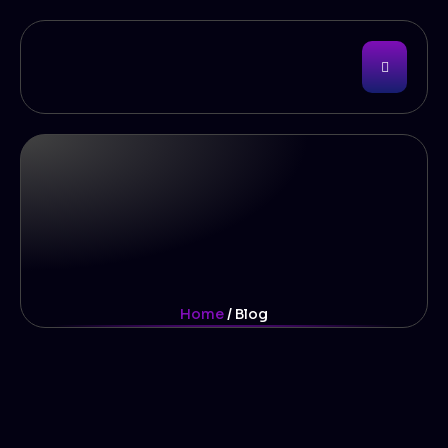
Home
/ Blog